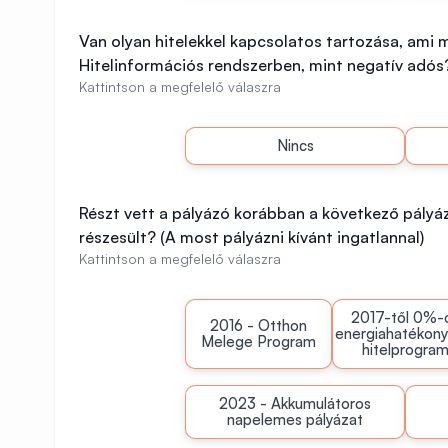
Van olyan hitelekkel kapcsolatos tartozása, ami 
Hitelinformációs rendszerben, mint negatív adós?
Kattintson a megfelelő válaszra
Nincs
Részt vett a pályázó korábban a következő pály
részesült? (A most pályázni kívánt ingatlannal)
Kattintson a megfelelő válaszra
2017-től 0%-
2016 - Otthon
energiahatékony
Melege Program
hitelprogra
2023 - Akkumulátoros
napelemes pályázat