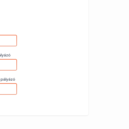
ályázó
 pályázó