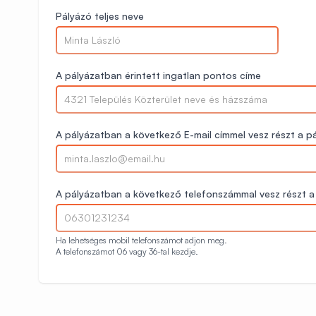
Pályázó teljes neve
A pályázatban érintett ingatlan pontos címe
A pályázatban a következő E-mail címmel vesz részt a p
A pályázatban a következő telefonszámmal vesz részt a
Ha lehetséges mobil telefonszámot adjon meg.
A telefonszámot 06 vagy 36-tal kezdje.