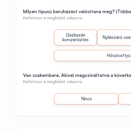
Milyen típusú beruházást valósítana meg? (Többet
Kattintson a megfelelő válaszra
Gázkazán
Nyílászáró cse
korszerűsítés
Hőszivattyú
Van szakembere, Akivel megcsináltatná a követk
Kattintson a megfelelő válaszra
Nincs