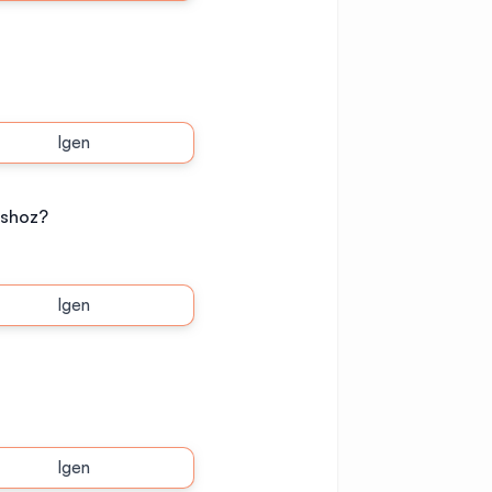
Igen
áshoz?
Igen
Igen