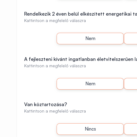
Rendelkezik 2 éven belül elkészített energetikai 
Kattintson a megfelelő válaszra
Nem
A fejleszteni kívánt ingatlanban életvitelszerűen 
Kattintson a megfelelő válaszra
Nem
Van köztartozása?
Kattintson a megfelelő válaszra
Nincs