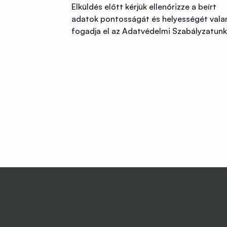
Elküldés előtt kérjük ellenőrizze a beírt
adatok pontosságát és helyességét vala
fogadja el az Adatvédelmi Szabályzatunk